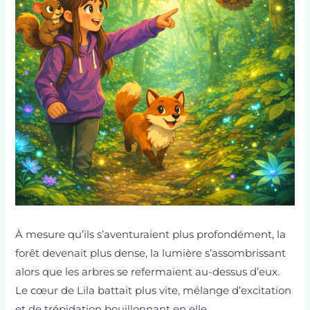
À mesure qu’ils s’aventuraient plus profondément, la
forêt devenait plus dense, la lumière s’assombrissant
alors que les arbres se refermaient au-dessus d’eux.
Le cœur de Lila battait plus vite, mélange d’excitation
et de trépidation bouillonnant en elle.