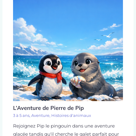
L’Aventure de Pierre de Pip
3 à 5 ans
,
Aventure
,
Histoires d'animaux
Rejoignez Pip le pingouin dans une aventure
glacée tandis qu'il cherche le galet parfait pour