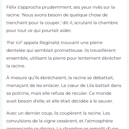
Félix s’approcha prudemment, ses yeux rivés sur la
racine. ‘Nous avons besoin de quelque chose de
tranchant pour la couper,’ dit-il, scrutant la chambre
pour tout ce qui pourrait aider.
‘Par ici!’ appela Reginald, trouvant une pierre
dentelée qui semblait prometteuse. Ils travaillèrent
ensemble, utilisant la pierre pour lentement ébrécher
la racine.
À mesure qu’ils ébréchaient, la racine se débattait,
menaçant de les enlacer. Le cœur de Lila battait dans
sa poitrine, mais elle refusa de reculer. Ce monde
avait besoin d’elle, et elle était décidée à le sauver.
Avec un dernier coup, ils coupèrent la racine. Les
convulsions de la vigne cessèrent, et l’atmosphère
oppressante se dissipa. La chambre se remplit d’une