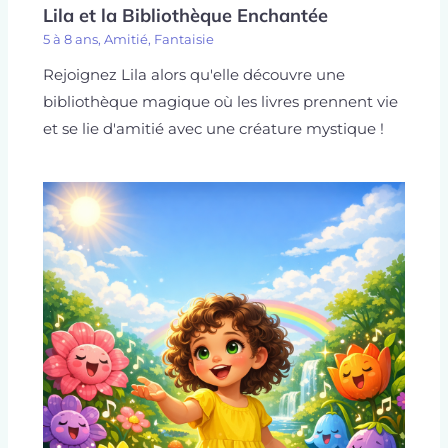
Lila et la Bibliothèque Enchantée
5 à 8 ans
,
Amitié
,
Fantaisie
Rejoignez Lila alors qu'elle découvre une
bibliothèque magique où les livres prennent vie
et se lie d'amitié avec une créature mystique !