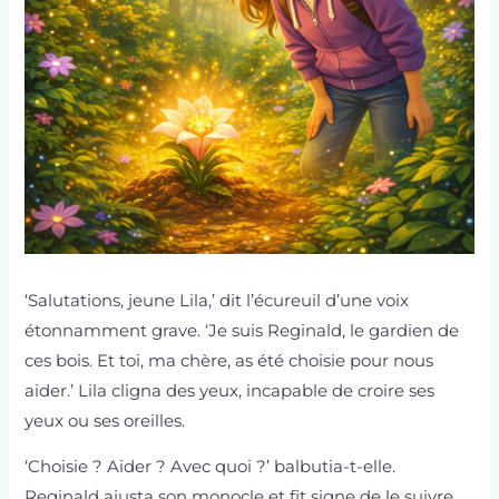
‘Salutations, jeune Lila,’ dit l’écureuil d’une voix
étonnamment grave. ‘Je suis Reginald, le gardien de
ces bois. Et toi, ma chère, as été choisie pour nous
aider.’ Lila cligna des yeux, incapable de croire ses
yeux ou ses oreilles.
‘Choisie ? Aider ? Avec quoi ?’ balbutia-t-elle.
Reginald ajusta son monocle et fit signe de le suivre.