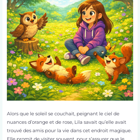
Alors que le soleil se couchait, peignant le ciel de
nuances d’orange et de rose, Lila savait qu’elle avait
trouvé des amis pour la vie dans cet endroit magique.
Elle promit de visiter souvent, pour s’assurer que le