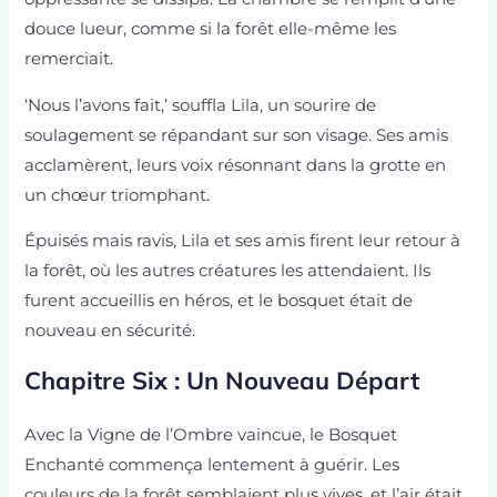
douce lueur, comme si la forêt elle-même les
remerciait.
‘Nous l’avons fait,’ souffla Lila, un sourire de
soulagement se répandant sur son visage. Ses amis
acclamèrent, leurs voix résonnant dans la grotte en
un chœur triomphant.
Épuisés mais ravis, Lila et ses amis firent leur retour à
la forêt, où les autres créatures les attendaient. Ils
furent accueillis en héros, et le bosquet était de
nouveau en sécurité.
Chapitre Six : Un Nouveau Départ
Avec la Vigne de l’Ombre vaincue, le Bosquet
Enchanté commença lentement à guérir. Les
couleurs de la forêt semblaient plus vives, et l’air était