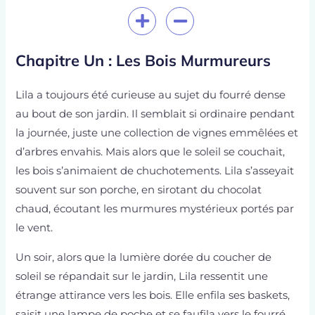
l’article
Chapitre Un : Les Bois Murmureurs
Lila a toujours été curieuse au sujet du fourré dense
au bout de son jardin. Il semblait si ordinaire pendant
la journée, juste une collection de vignes emmêlées et
d’arbres envahis. Mais alors que le soleil se couchait,
les bois s’animaient de chuchotements. Lila s’asseyait
souvent sur son porche, en sirotant du chocolat
chaud, écoutant les murmures mystérieux portés par
le vent.
Un soir, alors que la lumière dorée du coucher de
soleil se répandait sur le jardin, Lila ressentit une
étrange attirance vers les bois. Elle enfila ses baskets,
saisit une lampe de poche et se faufila vers le fourré.