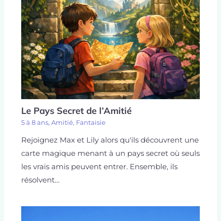
Le Pays Secret de l’Amitié
5 à 8 ans
,
Amitié
,
Fantaisie
Rejoignez Max et Lily alors qu'ils découvrent une
carte magique menant à un pays secret où seuls
les vrais amis peuvent entrer. Ensemble, ils
résolvent…