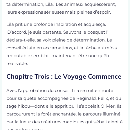
ta détermination, Lila.’ Les animaux acquiescèrent,
leurs expressions sérieuses mais pleines d’espoir.
Lila prit une profonde inspiration et acquiesça.
‘D’accord, je suis partante. Sauvons le bosquet !’
déclara-t-elle, sa voix pleine de détermination. Le
conseil éclata en acclamations, et la tâche autrefois
redoutable semblait maintenant être une quête
réalisable.
Chapitre Trois : Le Voyage Commence
Avec l’approbation du conseil, Lila se mit en route
pour sa quête accompagnée de Reginald, Félix, et du
sage hibou—dont elle apprit qu’il s’appelait Olivier. Ils
parcoururent la forêt enchantée, le parcours illuminé
par la lueur des créatures magiques qui s’ébattaient à
travers les arbres.