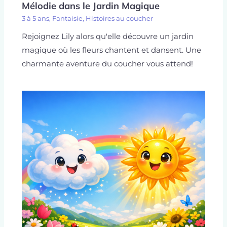
Mélodie dans le Jardin Magique
3 à 5 ans
,
Fantaisie
,
Histoires au coucher
Rejoignez Lily alors qu'elle découvre un jardin
magique où les fleurs chantent et dansent. Une
charmante aventure du coucher vous attend!