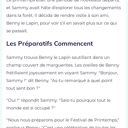
et Sammy avait hâte d’explorer tous les changements
dans la forêt. Il décida de rendre visite à son ami,
Benny le Lapin, pour voir s’il en savait plus sur ce qui
se passait.
Les Préparatifs Commencent
Sammy trouva Benny le Lapin sautillant dans un
champ couvert de marguerites. Les oreilles de Benny
frétillaient joyeusement en voyant Sammy. "Bonjour,
Sammy !" dit Benny. "As-tu remarqué à quel point
tout sent bon ?"
"Oui !" répondit Sammy. "Sais-tu pourquoi tout le
monde est si occupé ?"
"Nous nous préparons pour le Festival de Printemps,"
expliqua Benny. "C’est une célébration de toutes les