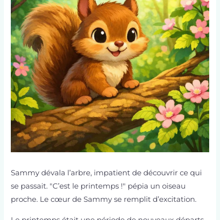
Sammy dévala l’arbre, impatient de découvrir ce qui
se passait. "C’est le printemps !" pépia un oiseau
proche. Le cœur de Sammy se remplit d’excitation.
Le printemps était une période de nouveaux départs,