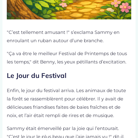
"C’est tellement amusant !" s’exclama Sammy en
enroulant un ruban autour d’une branche.
"Ça va être le meilleur Festival de Printemps de tous
les temps," dit Benny, les yeux pétillants d’excitation.
Le Jour du Festival
Enfin, le jour du festival arriva. Les animaux de toute
la forêt se rassemblèrent pour célébrer. Il y avait de
délicieuses friandises faites de baies fraîches et de
noix, et l’air était rempli de rires et de musique.
Sammy était émerveillé par la joie qui l’entourait.
"C’est le jour le plus beau que j’aie jamais vu !" dit-il.