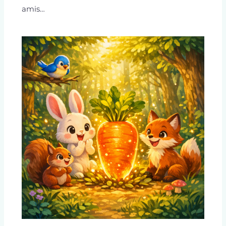
amis…