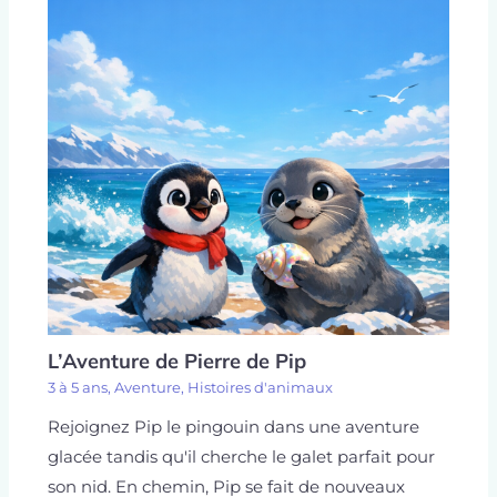
L’Aventure de Pierre de Pip
3 à 5 ans
,
Aventure
,
Histoires d'animaux
Rejoignez Pip le pingouin dans une aventure
glacée tandis qu'il cherche le galet parfait pour
son nid. En chemin, Pip se fait de nouveaux