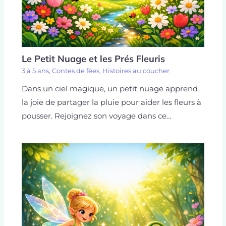
Le Petit Nuage et les Prés Fleuris
3 à 5 ans
,
Contes de fées
,
Histoires au coucher
Dans un ciel magique, un petit nuage apprend
la joie de partager la pluie pour aider les fleurs à
pousser. Rejoignez son voyage dans ce…