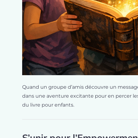
Quand un groupe d’amis découvre un message m
dans une aventure excitante pour en percer les
du livre pour enfants.
S’unir pour l’Empowerment