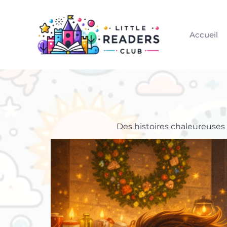
Aller
au
Accueil
contenu
Des histoires chaleureuses 