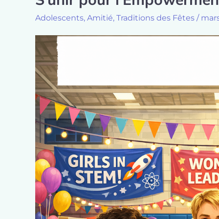
Adolescents
,
Amitié
,
Traditions des Fêtes
/
mars