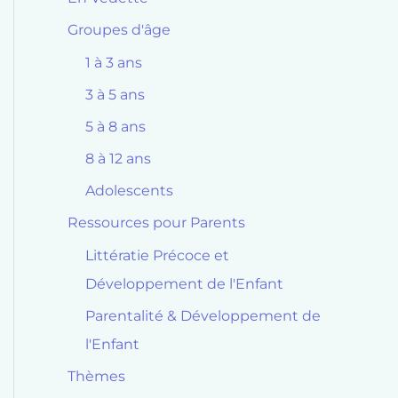
Groupes d'âge
1 à 3 ans
3 à 5 ans
5 à 8 ans
8 à 12 ans
Adolescents
Ressources pour Parents
Littératie Précoce et
Développement de l'Enfant
Parentalité & Développement de
l'Enfant
Thèmes