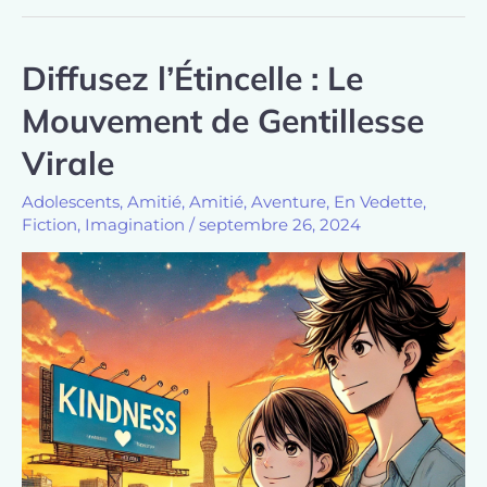
Diffusez l’Étincelle : Le
Mouvement de Gentillesse
Virale
Adolescents
,
Amitié
,
Amitié
,
Aventure
,
En Vedette
,
Fiction
,
Imagination
/
septembre 26, 2024