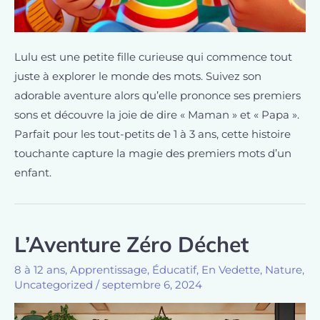
Lulu est une petite fille curieuse qui commence tout
juste à explorer le monde des mots. Suivez son
adorable aventure alors qu’elle prononce ses premiers
sons et découvre la joie de dire « Maman » et « Papa ».
Parfait pour les tout-petits de 1 à 3 ans, cette histoire
touchante capture la magie des premiers mots d’un
enfant.
L’Aventure Zéro Déchet
8 à 12 ans
,
Apprentissage
,
Éducatif
,
En Vedette
,
Nature
,
Uncategorized
/
septembre 6, 2024