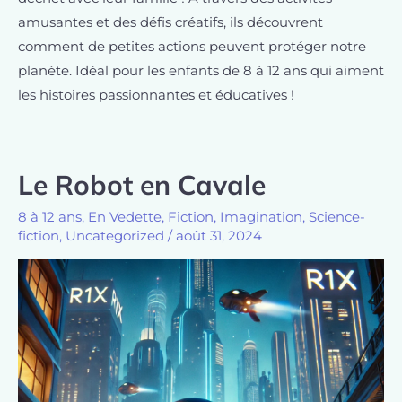
amusantes et des défis créatifs, ils découvrent
comment de petites actions peuvent protéger notre
planète. Idéal pour les enfants de 8 à 12 ans qui aiment
les histoires passionnantes et éducatives !
Le Robot en Cavale
8 à 12 ans
,
En Vedette
,
Fiction
,
Imagination
,
Science-
fiction
,
Uncategorized
/
août 31, 2024