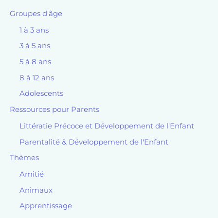
Groupes d'âge
1 à 3 ans
3 à 5 ans
5 à 8 ans
8 à 12 ans
Adolescents
Ressources pour Parents
Littératie Précoce et Développement de l'Enfant
Parentalité & Développement de l'Enfant
Thèmes
Amitié
Animaux
Apprentissage