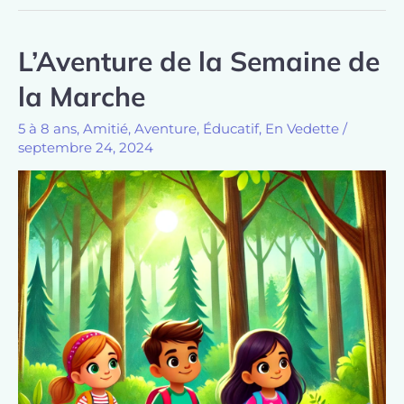
L’Aventure de la Semaine de
la Marche
5 à 8 ans
,
Amitié
,
Aventure
,
Éducatif
,
En Vedette
/
septembre 24, 2024