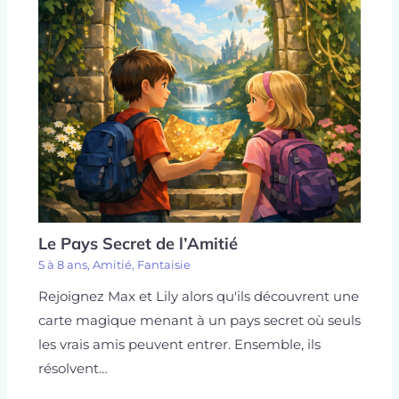
Le Pays Secret de l’Amitié
5 à 8 ans
,
Amitié
,
Fantaisie
Rejoignez Max et Lily alors qu'ils découvrent une
carte magique menant à un pays secret où seuls
les vrais amis peuvent entrer. Ensemble, ils
résolvent…