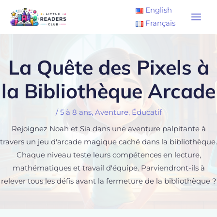
Aller
Main
English
au
Français
Men
contenu
La Quête des Pixels à
la Bibliothèque Arcade
/
5 à 8 ans
,
Aventure
,
Éducatif
Rejoignez Noah et Sia dans une aventure palpitante à
travers un jeu d'arcade magique caché dans la bibliothèque.
Chaque niveau teste leurs compétences en lecture,
mathématiques et travail d'équipe. Parviendront-ils à
relever tous les défis avant la fermeture de la bibliothèque ?
Navigation