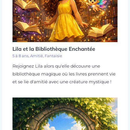
Lila et la Bibliothèque Enchantée
5 à 8 ans
,
Amitié
,
Fantaisie
Rejoignez Lila alors qu'elle découvre une
bibliothèque magique où les livres prennent vie
et se lie d'amitié avec une créature mystique !