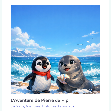
L’Aventure de Pierre de Pip
3 à 5 ans
,
Aventure
,
Histoires d'animaux