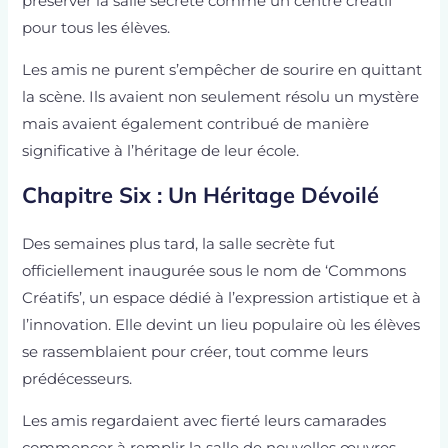
préserver la salle secrète comme un centre créatif
pour tous les élèves.
Les amis ne purent s’empêcher de sourire en quittant
la scène. Ils avaient non seulement résolu un mystère
mais avaient également contribué de manière
significative à l’héritage de leur école.
Chapitre Six : Un Héritage Dévoilé
Des semaines plus tard, la salle secrète fut
officiellement inaugurée sous le nom de ‘Commons
Créatifs’, un espace dédié à l’expression artistique et à
l’innovation. Elle devint un lieu populaire où les élèves
se rassemblaient pour créer, tout comme leurs
prédécesseurs.
Les amis regardaient avec fierté leurs camarades
commencer à remplir la salle de nouvelles œuvres