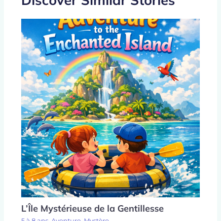
L’Île Mystérieuse de la Gentillesse
5 à 8 ans
,
Aventure
,
Mystère