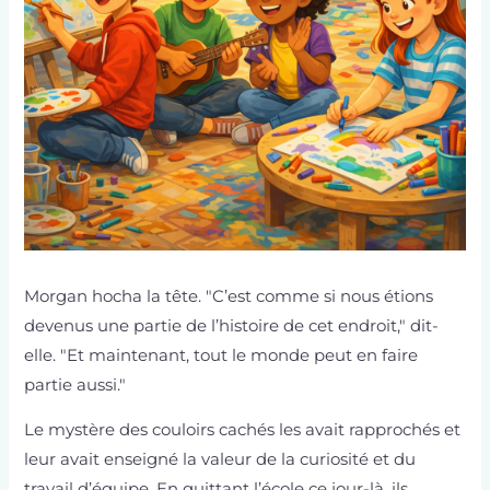
Morgan hocha la tête. "C’est comme si nous étions
devenus une partie de l’histoire de cet endroit," dit-
elle. "Et maintenant, tout le monde peut en faire
partie aussi."
Le mystère des couloirs cachés les avait rapprochés et
leur avait enseigné la valeur de la curiosité et du
travail d’équipe. En quittant l’école ce jour-là, ils