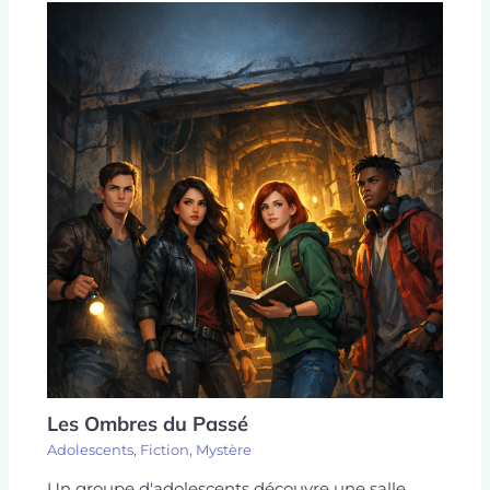
Les Ombres du Passé
Adolescents
,
Fiction
,
Mystère
Un groupe d'adolescents découvre une salle