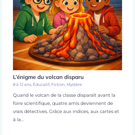
L’énigme du volcan disparu
8 à 12 ans
,
Éducatif
,
Fiction
,
Mystère
Quand le volcan de la classe disparaît avant la
foire scientifique, quatre amis deviennent de
vrais détectives. Grâce aux indices, aux cartes et
à la…